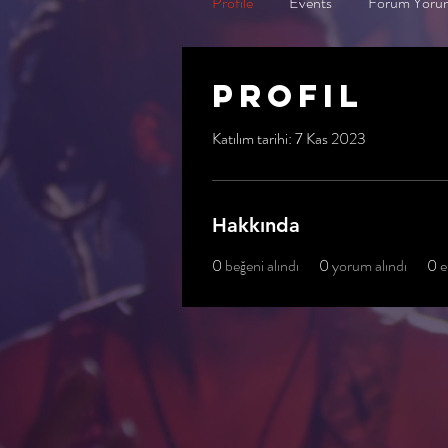
Profile
Events
Forum Yorum
Profil
Katılım tarihi: 7 Kas 2023
Hakkında
0
beğeni alındı
0
yorum alındı
0
e