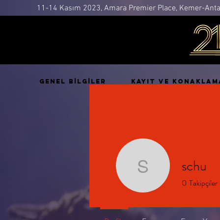
11-14 Kasım 2023, Amara Premier Place, Kemer-Anta
GENEL BİLGİLER
KAYIT ve KONAKLAM
schu
schu
0
Takipçiler