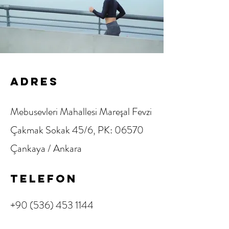
ADRES
Mebusevleri Mahallesi Mareşal Fevzi
Çakmak Sokak 45/6, PK: 06570
Çankaya / Ankara
TELEFON
+90 (536) 453 1144