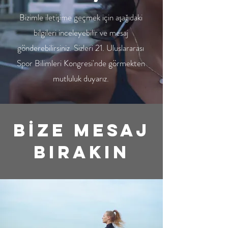
Bizimle iletişime geçmek için aşağıdaki
bilgileri inceleyebilir ve mesaj
gönderebilirsiniz. Sizleri 21. Uluslararası
Spor Bilimleri Kongresi'nde görmekten
mutluluk duyarız.
bİZE MESAJ
BIRAKIN