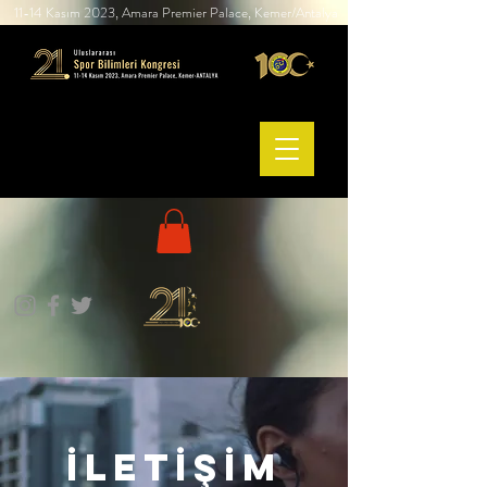
11-14 Kasım 2023, Amara Premier Palace, Kemer/Antalya
İLETİŞİM