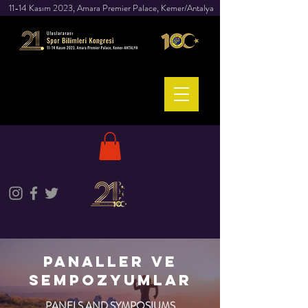
11-14 Kasım 2023, Amara Premier Palace, Kemer/Antalya
PANALLER VE
SEMPOZYUMLAR
PANELS AND SYMPOSIUMS